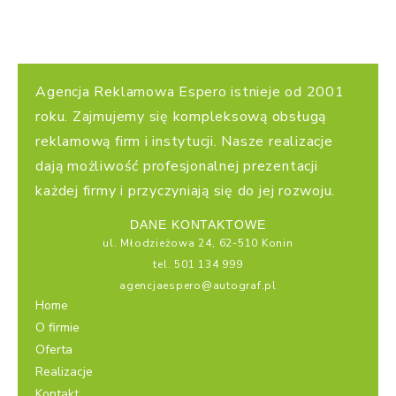
Agencja Reklamowa Espero istnieje od 2001
roku. Zajmujemy się kompleksową obsługą
reklamową firm i instytucji. Nasze realizacje
dają możliwość profesjonalnej prezentacji
każdej firmy i przyczyniają się do jej rozwoju.
DANE KONTAKTOWE
ul. Młodzieżowa 24, 62-510 Konin
tel. 501 134 999
agencjaespero@autograf.pl
Home
O firmie
Oferta
Realizacje
Kontakt