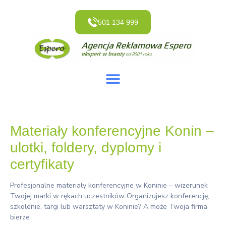
501 134 999
Materiały konferencyjne Konin –
ulotki, foldery, dyplomy i
certyfikaty
Profesjonalne materiały konferencyjne w Koninie – wizerunek
Twojej marki w rękach uczestników Organizujesz konferencję,
szkolenie, targi lub warsztaty w Koninie? A może Twoja firma
bierze